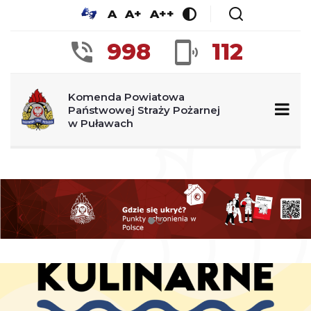
A
A+
A++
998
112
Komenda Powiatowa
Państwowej Straży Pożarnej
w Puławach