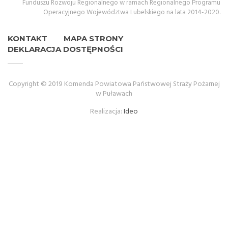
Funduszu Rozwoju Regionalnego w ramach Regionalnego Programu
Operacyjnego Województwa Lubelskiego na lata 2014-2020.
KONTAKT
MAPA STRONY
DEKLARACJA DOSTĘPNOŚCI
Copyright © 2019 Komenda Powiatowa Państwowej Straży Pożarnej
w Puławach
Realizacja:
Ideo