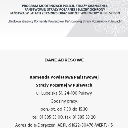
DANE ADRESOWE
Komenda Powiatowa Państwowej
Straży Pożarnej w Puławach
ul. Lubelska 51, 24-100 Puławy
Godziny pracy:
pon.-pt. od 7:30 do 15:30
tel: 81 585 53 00, fax: 81 585 53 20
Adres do e-Doręczeń: AE:PL-91622-50476-WERTJ-15