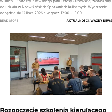
W imieniu Starosty Puławskiego pani Teresy Gutowskiej zapraszamy
do udziału w Nadwiślańskich Spotkaniach Kulinarnych. Wydarzenie
odbędzie się 12 lipca 2026 r. w godz. 12:00 – 18:00.
,
READ MORE
AKTUALNOŚCI
WAŻNY NEWS
Rozpoczęcie szkolenia kierującego