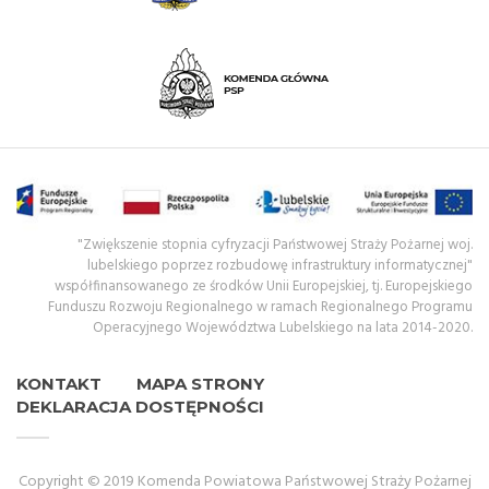
"Zwiększenie stopnia cyfryzacji Państwowej Straży Pożarnej woj.
lubelskiego poprzez rozbudowę infrastruktury informatycznej"
współfinansowanego ze środków Unii Europejskiej, tj. Europejskiego
Funduszu Rozwoju Regionalnego w ramach Regionalnego Programu
Operacyjnego Województwa Lubelskiego na lata 2014-2020.
KONTAKT
MAPA STRONY
DEKLARACJA DOSTĘPNOŚCI
Copyright © 2019 Komenda Powiatowa Państwowej Straży Pożarnej