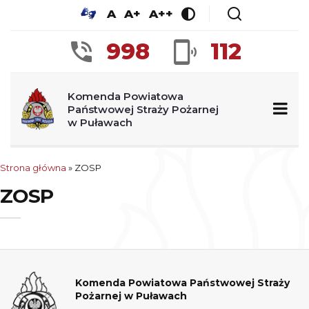
A
A+
A++
998
112
Komenda Powiatowa
Państwowej Straży Pożarnej
w Puławach
Strona główna
»
ZOSP
ZOSP
Komenda Powiatowa Państwowej Straży
Pożarnej w Puławach