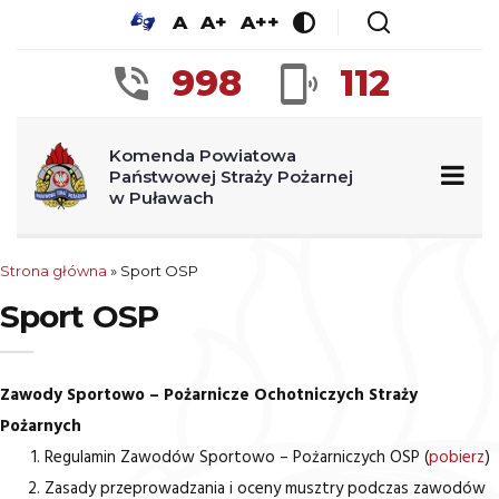
A
A+
A++
998
112
Komenda Powiatowa
Państwowej Straży Pożarnej
w Puławach
Strona główna
»
Sport OSP
Sport OSP
Zawody Sportowo – Pożarnicze Ochotniczych Straży
Pożarnych
Regulamin Zawodów Sportowo – Pożarniczych OSP (
pobierz
)
Zasady przeprowadzania i oceny musztry podczas zawodów