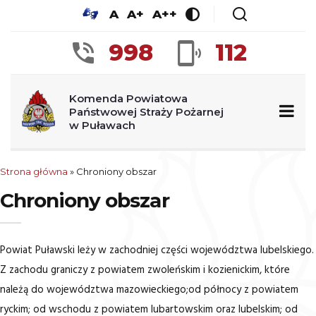
A
A+
A++
998
112
Komenda Powiatowa
Państwowej Straży Pożarnej
w Puławach
Strona główna
»
Chroniony obszar
Chroniony obszar
Powiat Puławski leży w zachodniej części województwa lubelskiego.
Z zachodu graniczy z powiatem zwoleńskim i kozienickim, które
należą do województwa mazowieckiego;od północy z powiatem
ryckim; od wschodu z powiatem lubartowskim oraz lubelskim; od