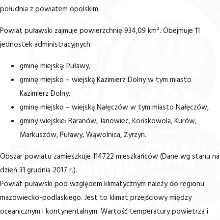
południa z powiatem opolskim.
Powiat puławski zajmuje powierzchnię 934,09 km². Obejmuje 11
jednostek administracyjnych:
gminę miejską: Puławy,
gminę miejsko – wiejską Kazimierz Dolny w tym miasto
Kazimierz Dolny,
gminę miejsko – wiejską Nałęczów w tym miasto Nałęczów,
gminy wiejskie: Baranów, Janowiec, Końskowola, Kurów,
Markuszów, Puławy, Wąwolnica, Żyrzyn.
Obszar powiatu zamieszkuje 114722 mieszkańców (Dane wg stanu na
dzień 31 grudnia 2017 r.).
Powiat puławski pod względem klimatycznym należy do regionu
mazowiecko-podlaskiego. Jest to klimat przejściowy między
oceanicznym i kontynentalnym. Wartość temperatury powietrza i