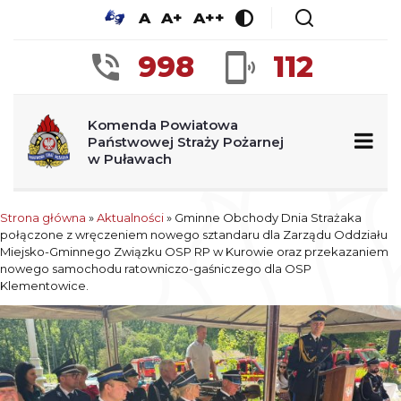
A
A+
A++
998
112
Komenda Powiatowa
Państwowej Straży Pożarnej
w Puławach
Strona główna
»
Aktualności
»
Gminne Obchody Dnia Strażaka
połączone z wręczeniem nowego sztandaru dla Zarządu Oddziału
Miejsko-Gminnego Związku OSP RP w Kurowie oraz przekazaniem
nowego samochodu ratowniczo-gaśniczego dla OSP
Klementowice.