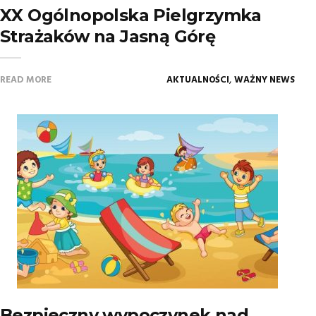
XX Ogólnopolska Pielgrzymka
Strażaków na Jasną Górę
,
READ MORE
AKTUALNOŚCI
WAŻNY NEWS
Bezpieczny wypoczynek nad