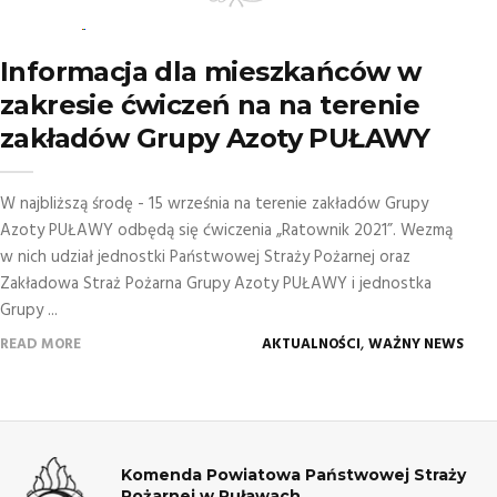
Informacja dla mieszkańców w
zakresie ćwiczeń na na terenie
zakładów Grupy Azoty PUŁAWY
W najbliższą środę - 15 września na terenie zakładów Grupy
Azoty PUŁAWY odbędą się ćwiczenia „Ratownik 2021”. Wezmą
w nich udział jednostki Państwowej Straży Pożarnej oraz
Zakładowa Straż Pożarna Grupy Azoty PUŁAWY i jednostka
Grupy ...
,
READ MORE
AKTUALNOŚCI
WAŻNY NEWS
Komenda Powiatowa Państwowej Straży
Pożarnej w Puławach