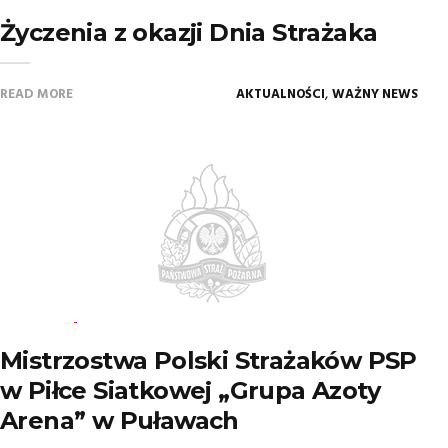
Życzenia z okazji Dnia Strażaka
,
READ MORE
AKTUALNOŚCI
WAŻNY NEWS
Mistrzostwa Polski Strażaków PSP
w Piłce Siatkowej „Grupa Azoty
Arena” w Puławach