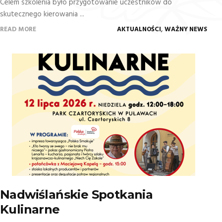
Celem szkolenia było przygotowanie uczestników do
skutecznego kierowania ...
,
READ MORE
AKTUALNOŚCI
WAŻNY NEWS
Nadwiślańskie Spotkania
Kulinarne