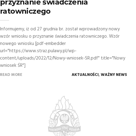
przyznanie świadczenia
ratowniczego
Informujemy, iż od 27 grudnia br. został wprowadzony nowy
wzór wniosku o przyznanie świadczenia ratowniczego. Wzór
nowego wniosku [pdf-embedder
url="https://www.straz.pulawy.pl/wp-
content/uploads/2022/12/Nowy-wniosek-SR.pdf" title="Nowy
wniosek ŚR"]
,
READ MORE
AKTUALNOŚCI
WAŻNY NEWS