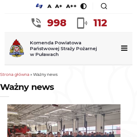
A
A+
A++
998
112
Komenda Powiatowa
Państwowej Straży Pożarnej
w Puławach
Strona główna
» Ważny news
Ważny news