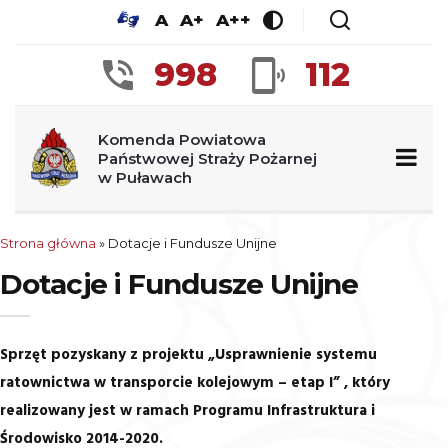
A
A+
A++
998
112
Komenda Powiatowa
Państwowej Straży Pożarnej
w Puławach
Strona główna
»
Dotacje i Fundusze Unijne
Dotacje i Fundusze Unijne
Sprzęt pozyskany z projektu „Usprawnienie systemu
ratownictwa w transporcie kolejowym – etap I” , który
realizowany jest w ramach Programu Infrastruktura i
Środowisko 2014-2020.