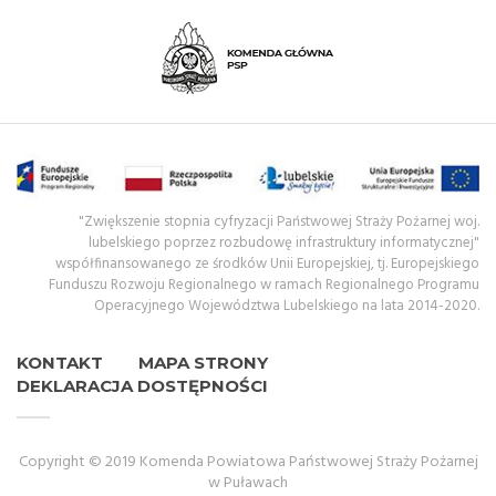
"Zwiększenie stopnia cyfryzacji Państwowej Straży Pożarnej woj.
lubelskiego poprzez rozbudowę infrastruktury informatycznej"
współfinansowanego ze środków Unii Europejskiej, tj. Europejskiego
Funduszu Rozwoju Regionalnego w ramach Regionalnego Programu
Operacyjnego Województwa Lubelskiego na lata 2014-2020.
KONTAKT
MAPA STRONY
DEKLARACJA DOSTĘPNOŚCI
Copyright © 2019 Komenda Powiatowa Państwowej Straży Pożarnej
w Puławach