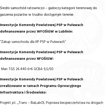
Średni samochód ratowniczo – gaśniczy kategorii terenowej do
gaszenia pożarów w trudno dostępnym terenie.
Inwestycje Komendy Powiatowej PSP w Puławach
dofinansowane przez WFOŚiGW w Lublinie:
“Zakup samochodu dla KP PSP w Puławach”
Inwestycje Komendy Powiatowej PSP w Puławach
dofinansowane przez NFOŚiGW:
Man TGS 26.440 6×6 GCBA 9,5/50
Inwestycje Komendy Powiatowej PSP w Puławach
zrealizowane w ramach Programu Opreacyjnego
Infrastruktura i Środowisko:
Projekt pt. „Trans – BiaLubOL Poprawa bezpieczeństwa na drogach