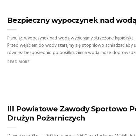
Bezpieczny wypoczynek nad wod
Planując wypoczynek nad wodą wybierajmy strzeżone kąpieliska
Przed wejściem do wody starajmy się stopniowo schładzać aby u
również bezpośrednio po posiłku, zimna woda może doprowadzić
READ MORE
III Powiatowe Zawody Sportowo P
Drużyn Pożarniczych