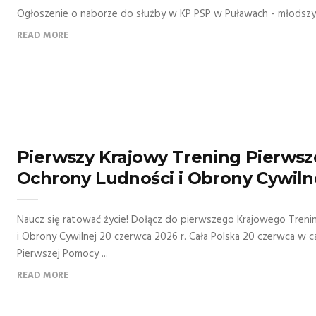
Ogłoszenie o naborze do służby w KP PSP w Puławach - młodszy op
READ MORE
Pierwszy Krajowy Trening Pierws
Ochrony Ludności i Obrony Cywiln
Naucz się ratować życie! Dołącz do pierwszego Krajowego Tren
i Obrony Cywilnej 20 czerwca 2026 r. Cała Polska 20 czerwca w c
Pierwszej Pomocy ...
READ MORE