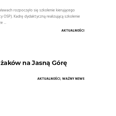
awach rozpoczęło się szkolenie kierującego
OSP). Kadrę dydaktyczną realizującą szkolenie
 ...
AKTUALNOŚCI
ażaków na Jasną Górę
,
AKTUALNOŚCI
WAŻNY NEWS