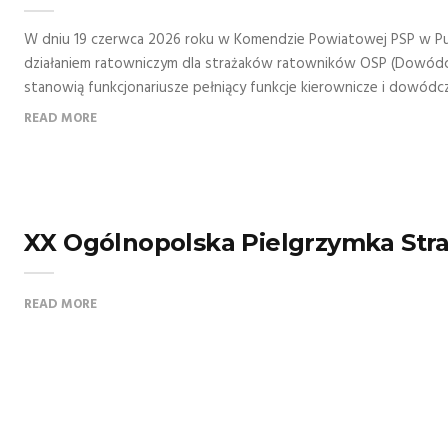
W dniu 19 czerwca 2026 roku w Komendzie Powiatowej PSP w Puł
działaniem ratowniczym dla strażaków ratowników OSP (Dowódcy 
stanowią funkcjonariusze pełniący funkcje kierownicze i dowódcze
READ MORE
XX Ogólnopolska Pielgrzymka Str
READ MORE