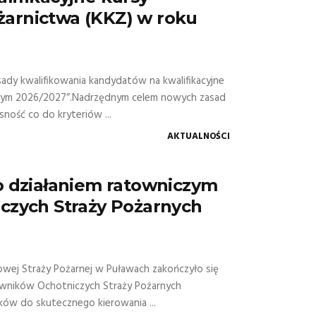
arnictwa (KKZ) w roku
dy kwalifikowania kandydatów na kwalifikacyjne
nym 2026/2027″.Nadrzędnym celem nowych zasad
sność co do kryteriów ...
AKTUALNOŚCI
o działaniem ratowniczym
czych Straży Pożarnych
ej Straży Pożarnej w Puławach zakończyło się
towników Ochotniczych Straży Pożarnych
ów do skutecznego kierowania ...