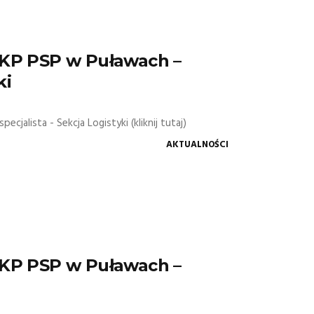
 KP PSP w Puławach –
ki
jalista - Sekcja Logistyki (kliknij tutaj)
AKTUALNOŚCI
 KP PSP w Puławach –