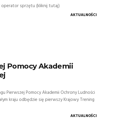
erator sprzętu (kliknij tutaj)
AKTUALNOŚCI
zej Pomocy Akademii
ej
ingu Pierwszej Pomocy Akademii Ochrony Ludności
ałym kraju odbędzie się pierwszy Krajowy Trening
AKTUALNOŚCI