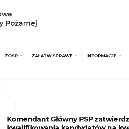
owa
y Pożarnej
ZOSP
ZAŁATW SPRAWĘ
INFORMACJE
Komendant Główny PSP zatwierdz
kwalifikowania kandydatów na kwa