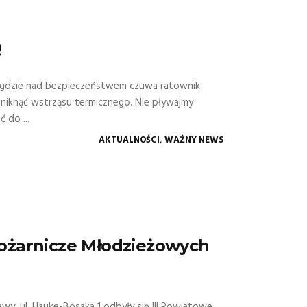
ą
, gdzie nad bezpieczeństwem czuwa ratownik.
niknąć wstrząsu termicznego. Nie pływajmy
 do ...
,
AKTUALNOŚCI
WAŻNY NEWS
ożarnicze Młodzieżowych