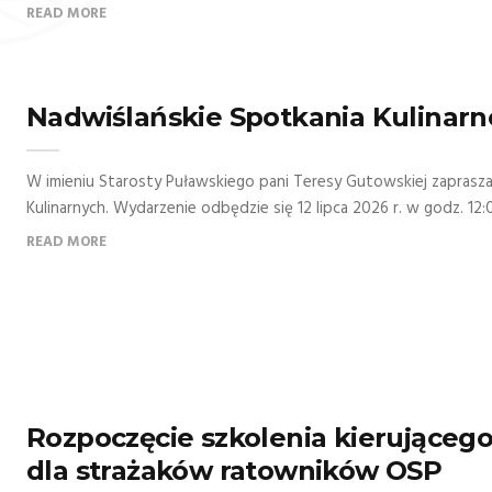
READ MORE
Nadwiślańskie Spotkania Kulinarn
W imieniu Starosty Puławskiego pani Teresy Gutowskiej zaprasz
Kulinarnych. Wydarzenie odbędzie się 12 lipca 2026 r. w godz. 12:
READ MORE
Rozpoczęcie szkolenia kierująceg
dla strażaków ratowników OSP