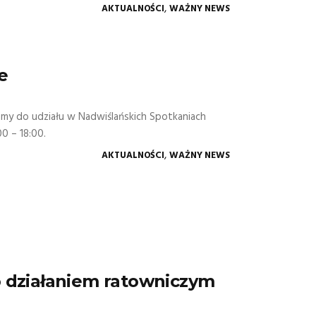
,
AKTUALNOŚCI
WAŻNY NEWS
e
amy do udziału w Nadwiślańskich Spotkaniach
00 – 18:00.
,
AKTUALNOŚCI
WAŻNY NEWS
o działaniem ratowniczym