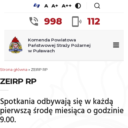
A
A+
A++
998
112
Komenda Powiatowa
Państwowej Straży Pożarnej
w Puławach
Strona główna
»
ZEIRP RP
ZEIRP RP
Spotkania odbywają się w każdą
pierwszą środę miesiąca o godzinie
9.00.