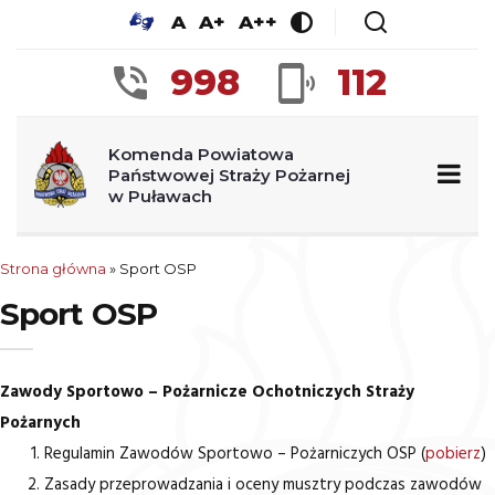
A
A+
A++
998
112
Komenda Powiatowa
Państwowej Straży Pożarnej
w Puławach
Strona główna
»
Sport OSP
Sport OSP
Zawody Sportowo – Pożarnicze Ochotniczych Straży
Pożarnych
Regulamin Zawodów Sportowo – Pożarniczych OSP (
pobierz
)
Zasady przeprowadzania i oceny musztry podczas zawodów