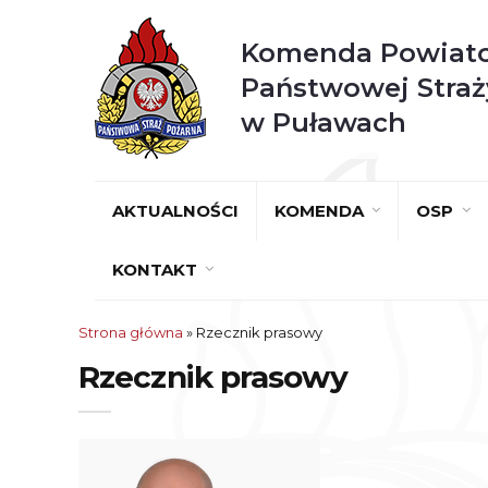
Komenda Powiat
Państwowej Straż
w Puławach
AKTUALNOŚCI
KOMENDA
OSP
KONTAKT
Strona główna
»
Rzecznik prasowy
Rzecznik prasowy