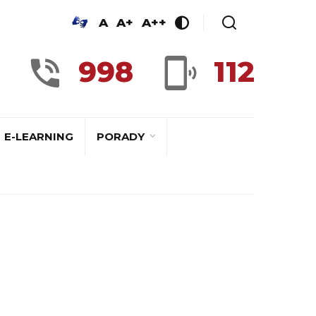
A
A+
A++
998
112
E-LEARNING
PORADY