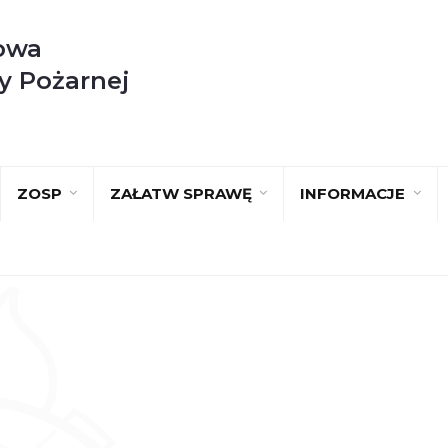
owa
y Pożarnej
ZOSP
ZAŁATW SPRAWĘ
INFORMACJE