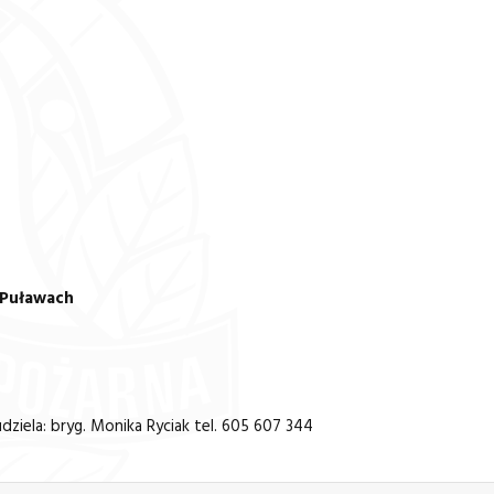
 Puławach
ziela: bryg. Monika Ryciak tel. 605 607 344