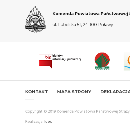
Komenda Powiatowa Państwowej S
ul. Lubelska 51, 24-100 Puławy
KONTAKT
MAPA STRONY
DEKLARACJ
Copyright © 2019 Komenda Powiatowa Państwowej Straży 
Realizacja:
Ideo