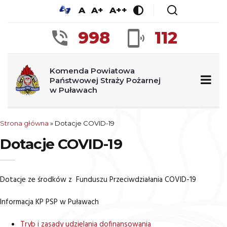
A
A+
A++
998
112
Komenda Powiatowa
Państwowej Straży Pożarnej
w Puławach
Strona główna
»
Dotacje COVID-19
Dotacje COVID-19
Dotacje ze środków z Funduszu Przeciwdziałania COVID-19
Informacja KP PSP w Puławach
Tryb i zasady udzielania dofinansowania